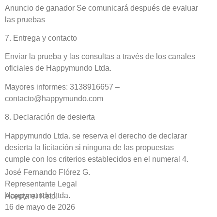
Anuncio de ganador Se comunicará después de evaluar
las pruebas
7. Entrega y contacto
Enviar la prueba y las consultas a través de los canales
oficiales de Happymundo Ltda.
Mayores informes: 3138916657 –
contacto@happymundo.com
8. Declaración de desierta
Happymundo Ltda. se reserva el derecho de declarar
desierta la licitación si ninguna de las propuestas
cumple con los criterios establecidos en el numeral 4.
José Fernando Flórez G.
Representante Legal
Happymundo Ltda.
Acepta el Reto!
16 de mayo de 2026