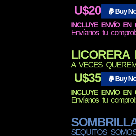
U$20
Buy N
INCLUYE ENVÍO EN
Envíanos tu compro
LICORERA 
A VECES QUEREM
U$35
Buy N
INCLUYE ENVÍO EN
Envíanos tu compro
SOMBRILL
SEQUITOS SOMOS