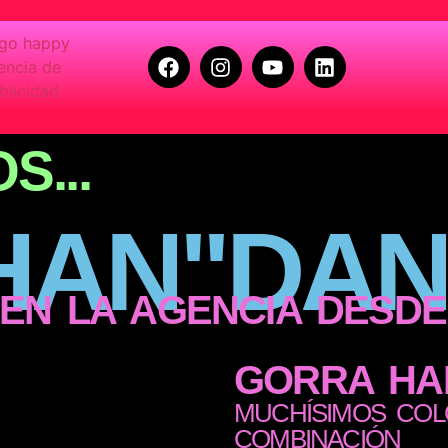
...
AN"DAN
 EN LA AGENCIA DESDE 
GORRA HA
MUCHÍSIMOS COL
COMBINACIÓN