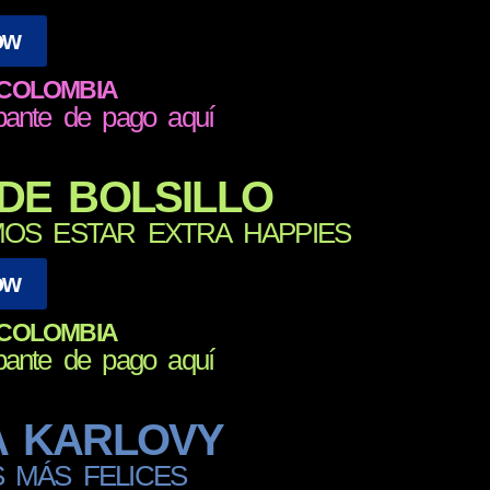
ow
 COLOMBIA
bante de pago aquí
DE BOLSILLO
OS ESTAR EXTRA HAPPIES
ow
 COLOMBIA
bante de pago aquí
A KARLOVY
 MÁS FELICES