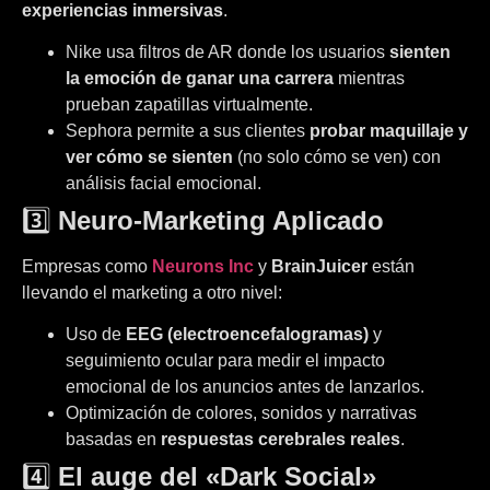
experiencias inmersivas
.
Nike usa filtros de AR donde los usuarios
sienten
la emoción de ganar una carrera
mientras
prueban zapatillas virtualmente.
Sephora permite a sus clientes
probar maquillaje y
ver cómo se sienten
(no solo cómo se ven) con
análisis facial emocional.
3️⃣
Neuro-Marketing Aplicado
Empresas como
Neurons Inc
y
BrainJuicer
están
llevando el marketing a otro nivel:
Uso de
EEG (electroencefalogramas)
y
seguimiento ocular para medir el impacto
emocional de los anuncios antes de lanzarlos.
Optimización de colores, sonidos y narrativas
basadas en
respuestas cerebrales reales
.
4️⃣
El auge del «Dark Social»