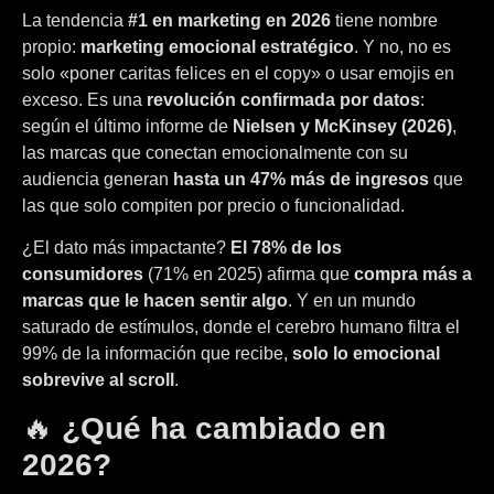
La tendencia
#1 en marketing en 2026
tiene nombre
propio:
marketing emocional estratégico
. Y no, no es
solo «poner caritas felices en el copy» o usar emojis en
exceso. Es una
revolución confirmada por datos
:
según el último informe de
Nielsen y McKinsey (2026)
,
las marcas que conectan emocionalmente con su
audiencia generan
hasta un 47% más de ingresos
que
las que solo compiten por precio o funcionalidad.
¿El dato más impactante?
El 78% de los
consumidores
(71% en 2025) afirma que
compra más a
marcas que le hacen sentir algo
. Y en un mundo
saturado de estímulos, donde el cerebro humano filtra el
99% de la información que recibe,
solo lo emocional
sobrevive al scroll
.
🔥
¿Qué ha cambiado en
2026?