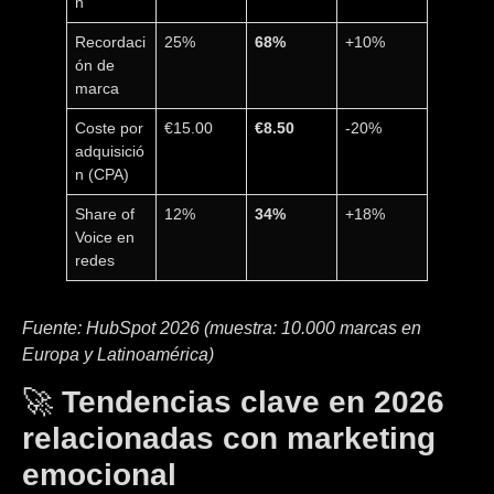
n
Recordaci
25%
68%
+10%
ón de
marca
Coste por
€15.00
€8.50
-20%
adquisició
n (CPA)
Share of
12%
34%
+18%
Voice en
redes
Fuente: HubSpot 2026 (muestra: 10.000 marcas en
Europa y Latinoamérica)
🚀
Tendencias clave en 2026
relacionadas con marketing
emocional