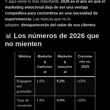
Y aquí viene lo más importante:
2026 es el año en que el
marketing emocional deja de ser una ventaja
competitiva para convertirse en una necesidad de
supervivencia
. Las marcas que no lo
adopten,
desaparecerán del radar de sus clientes
.
📊
Los números de 2026 que
no mienten
Métrica
Marketin
Marketin
Crecimie
g
g
nto vs.
tradicion
emocion
2025
al
al
Engagem
1.0%
5.2%
+15%
ent
promedio
Tasa de
1.8%
4.5%
+20%
conversió