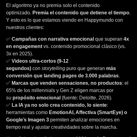
El algoritmo ya no premia solo el contenido
optimizado.
Premia el contenido que detiene el tiempo
.
Y esto es lo que estamos viendo en Happymundo con
nuestros clientes:
✅
Campañas con narrativa emocional
que superan
4x
en engagement
vs. contenido promocional clásico (vs.
3x en 2025).
✅
Videos ultra-cortos (9-12
segundos)
con
storytelling
puro que generan
más
conversión que landing pages de 3.000 palabras
.
✅
Marcas que venden sensaciones, no productos
: el
65% de los millennials y Gen Z eligen marcas por
su
propósito emocional
(fuente: Deloitte, 2026).
✅
La IA ya no solo crea contenido, lo siente
:
herramientas como
EmotionAI, Affectiva (SmartEye) o
Google’s Imagen 3
permiten analizar emociones en
tiempo real y ajustar creatividades sobre la marcha.