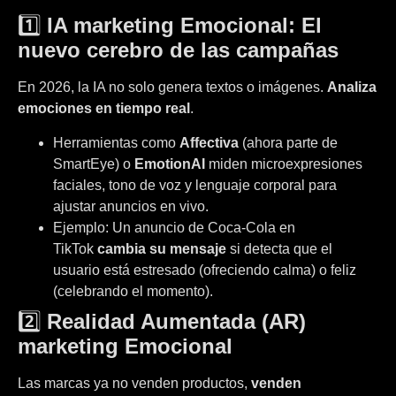
1️⃣
IA marketing Emocional: El
nuevo cerebro de las campañas
En 2026, la IA no solo genera textos o imágenes.
Analiza
emociones en tiempo real
.
Herramientas como
Affectiva
(ahora parte de
SmartEye) o
EmotionAI
miden microexpresiones
faciales, tono de voz y lenguaje corporal para
ajustar anuncios en vivo.
Ejemplo: Un anuncio de Coca-Cola en
TikTok
cambia su mensaje
si detecta que el
usuario está estresado (ofreciendo calma) o feliz
(celebrando el momento).
2️⃣
Realidad Aumentada (AR)
marketing Emocional
Las marcas ya no venden productos,
venden