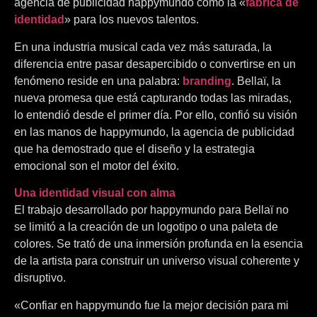
agencia de publicidad happymundo como la «
fábrica de
identidad
» para los nuevos talentos.
En una industria musical cada vez más saturada, la
diferencia entre pasar desapercibido o convertirse en un
fenómeno reside en una palabra:
branding
. Bellaï, la
nueva promesa que está capturando todas las miradas,
lo entendió desde el primer día. Por ello, confió su visión
en las manos de happymundo, la agencia de publicidad
que ha demostrado que el diseño y la estrategia
emocional son el motor del éxito.
Una identidad visual con alma
El trabajo desarrollado por happymundo para Bellaï no
se limitó a la creación de un logotipo o una paleta de
colores. Se trató de una inmersión profunda en la esencia
de la artista para construir un universo visual coherente y
disruptivo.
«Confiar en happymundo fue la mejor decisión para mi